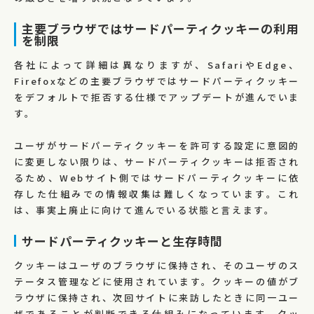
主要ブラウザではサードパーティクッキーの利用
を制限
各社によって詳細は異なりますが、SafariやEdge、
Firefoxなどの主要ブラウザではサードパーティクッキー
をデフォルトで拒否する仕様でアップデートが進んでいま
す。
ユーザがサードパーティクッキーを許可する設定に意図的
に変更しない限りは、サードパーティクッキーは拒否され
るため、Webサイト側ではサードパーティクッキーに依
存した仕組みでの情報収集は難しくなっています。これ
は、事実上廃止に向けて進んでいる状態と言えます。
サードパーティクッキーと生存時間
クッキーはユーザのブラウザに保持され、そのユーザのス
テータス管理などに使用されています。クッキーの値がブ
ラウザに保持され、次回サイトに来訪したときに同一ユー
ザであることが判断できる仕組みになっています。クッ