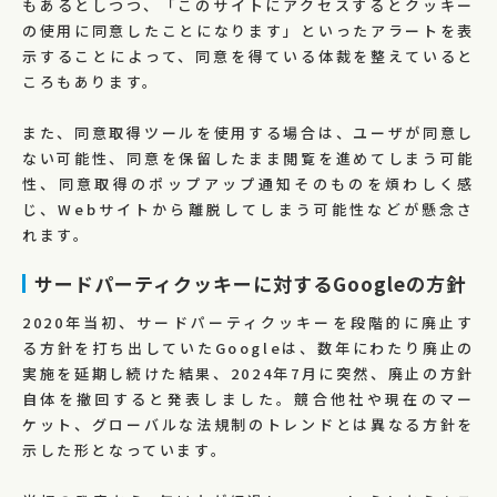
もあるとしつつ、「このサイトにアクセスするとクッキー
の使用に同意したことになります」といったアラートを表
示することによって、同意を得ている体裁を整えていると
ころもあります。
また、同意取得ツールを使用する場合は、ユーザが同意し
ない可能性、同意を保留したまま閲覧を進めてしまう可能
性、同意取得のポップアップ通知そのものを煩わしく感
じ、Webサイトから離脱してしまう可能性などが懸念さ
れます。
サードパーティクッキーに対するGoogleの方針
2020年当初、サードパーティクッキーを段階的に廃止す
る方針を打ち出していたGoogleは、数年にわたり廃止の
実施を延期し続けた結果、2024年7月に突然、廃止の方針
自体を撤回すると発表しました。競合他社や現在のマー
ケット、グローバルな法規制のトレンドとは異なる方針を
示した形となっています。