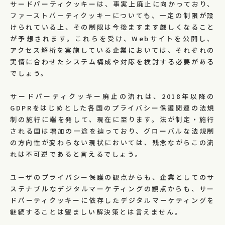
サードパーティクッキーは、事実上廃止に向かっており、
ファーストパーティクッキーについても、一定の制限が設
けられている上、その制限は今後ますます厳しくなること
が予想されます。これらを受け、Webサイトを公開し、
アクセス解析を実施している企業においては、それぞれの
実情に合わせたシステム構成や対応を検討する必要がある
でしょう。
サードパーティクッキー廃止の流れは、2018年以降の
GDPRをはじめとした各国のプライバシー保護関連の法規
制の施行に端を発して、現在に至ります。法が制定・施行
される国は増加の一途を辿っており、グローバルな法規制
の方向性が変わらない現状においては、残念ながらこの流
れは不可逆であると言えるでしょう。
ユーザのプライバシー保護の観点からも、企業としてのサ
ステナブルなデジタルマーケティングの観点からも、サー
ドパーティクッキーに依存したデジタルマーケティングを
継続することは望ましい解決策とは言えません。