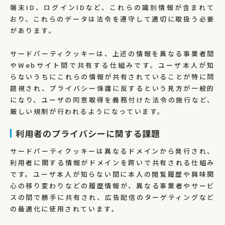
端末ID、ログインIDなど、これらの識別情報が含まれて
おり、これらのデータは法令を遵守して適切に取扱う必要
があります。
サードパーティクッキーは、上述の情報を異なる事業者間
やWebサイト間で共有する仕組みです。ユーザ本人が知
らないうちにこれらの情報が共有されていることが特に問
題視され、プライバシー保護に反するという見方が一般的
になり、ユーザの同意取得を義務付けた法令の施行など、
厳しい規制が行われるようになっています。
利用者のプライバシーに関する課題
サードパーティクッキーは異なるドメインから発行され、
利用者に関する情報がドメインを跨いで共有される仕組み
です。ユーザ本人が知らない間に本人の閲覧履歴や興味関
心の移り変わりなどの履歴情報が、異なる事業者やサービ
スの間で勝手に共有され、広告配信のターゲティングなど
の最適化に使用されています。