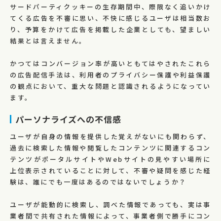
サードパーティクッキーの生存期間中、際限なく追いかけ
てくる広告を不審に思い、不快に感じるユーザは相当数お
り、予算をかけて広告を掲載した企業としても、望ましい
結果とは言えません。
かつてはコンバージョン率が高いともてはやされたこれら
の広告配信手法は、利用者のプライバシー保護や利益保護
の観点において、重大な問題と認識されるようになってい
ます。
パーソナライズへの不信感
ユーザが自身の情報を提供した覚えがないにも関わらず、
過去に検索した情報や閲覧したコンテンツに関連するコン
テンツがポータルサイトやWebサイトの見やすい場所に
上位表示されていることに対して、不審や疑問を感じた経
験は、誰にでも一度はあるのではないでしょうか？
ユーザが能動的に検索し、調べた情報であっても、実は事
業者間で共有された情報によって、事業者側で勝手にコン