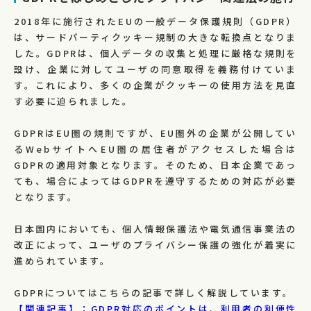
2018年に施行されたEUの一般データ保護規則（GDPR）
は、サードパーティクッキー規制の大きな転換点となりま
した。GDPRは、個人データの収集と処理に厳格な規則を
設け、企業に対してユーザの同意取得を義務付けていま
す。これにより、多くの企業がクッキーの使用方法を見直
す必要に迫られました。
GDPRはEU圏の規則ですが、EU圏外の企業が公開してい
るWebサイトへEU圏の居住者がアクセスした場合は
GDPRの適用対象となります。そのため、日本企業であっ
ても、場合によってはGDPRを遵守するための対応が必要
となります。
日本国内においても、個人情報保護法や電気通信事業法の
改正によって、ユーザのプライバシー保護の強化が着実に
進められています。
GDPRについてはこちらの記事で詳しく解説しています。
【関連記事】：GDPR対応のポイントは、利用者の利便性