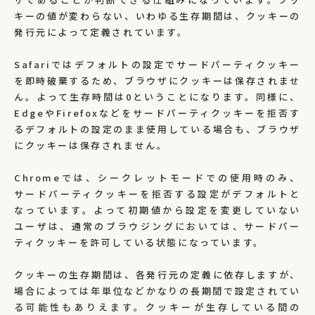
キーの値が変わらない、いわゆる生存期間は、クッキーの
発行元によって定義されています。
Safariではデフォルトの設定でサードパーティクッキー
を即時破棄するため、ブラウザにクッキーは保存されませ
ん。よって生存時間は0ということになります。同様に、
EdgeやFirefoxなどをサードパーティクッキーを拒否す
るデフォルトの設定のまま使用している場合も、ブラウザ
にクッキーは保存されません。
Chromeでは、シークレットモードでの使用時のみ、
サードパーティクッキーを拒否する設定がデフォルトと
なっています。よって初期値から設定を変更していない
ユーザは、通常のブラウジングにおいては、サードパー
ティクッキーを許可している状態になっています。
クッキーの生存期間は、各発行元の定義に依存しますが、
場合によっては年単位などかなりの長期間で設定されてい
る可能性もありえます。クッキーが生存している間の