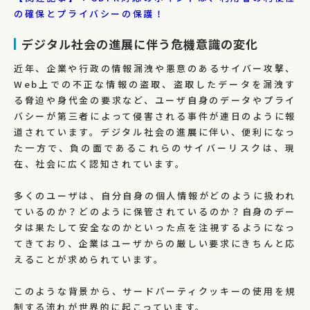
の確保とプライバシーの保護！
デジタル社会の進展に伴う危機意識の変化
近年、企業や行政の情報漏洩や悪意のあるサイバー攻撃、
Web上での不正な情報の盗取、盗取したデータを漏洩す
る脅迫や身代金の要求など、ユーザ自身のデータやプライ
バシーが第三者によって侵害される事件が連日のように報
道されています。デジタル社会の進展に伴い、便利になっ
た一方で、負の面であるこれらのサイバーリスクは、現
在、社会に広く認知されています。
多くのユーザは、自分自身の個人情報がどのように扱われ
ているのか？どのように保管されているのか？自身のデー
タは果たして安全なのかといった点を注視するようになっ
てきており、企業はユーザからの厳しい要求にきちんと応
えることが求められています。
このような背景から、サードパーティクッキーの使用を規
制する流れが世界的に起こっています。