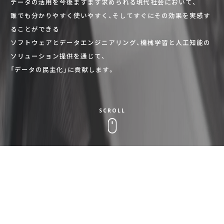
データの活用を今後ますます求められる現代社会において、
誰でも分かりやすく使いやすく、そしてすぐにその効果を実感す
ることができる
ソフトウェアとデータエンジニアリング、機械学習と人工知能の
ソリューション提供を通じて、
「データの民主化」に貢献します。
SCROLL
AURIQ QUALITY
超大規模サイトを支えるリアルタイムアクセス解析ソフトウェア
から連なる製品開発は、
データレイクのミニマムスタートを実現