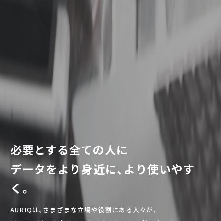
必要とする全ての人に
データをより身近に、より使いやす
く。
AURIQは、さまざまな立場や役割にある人々が、