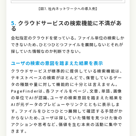
【図7. 社内ネットワークへの導入例】
5.
クラウドサービスの検索機能に不満があ
る
会社指定のクラウドを使っている。ファイル単位の検索しか
できないため、ひとつひとつファイルを展開しないとそれが
探していた情報なのか判断できない。
ユーザの検索の意図を踏まえた結果を表示
クラウドサービスが標準的に提供している検索機能は、
テキストベースの検索がほとんどで、保管しているデー
タの種類や量に対して機能的に十分とは言えません。
PageFinderは、各ファイルをページ、文章、単語、画像
の単位でAIが認識、ユーザの検索意図を踏まえた結果を
AIが元データのプレビューやリンクとともに表示しま
す。ファイルをひとつひとつ展開して確認する手間がか
からないため、ユーザは探していた情報を見つけた後の
アクションや思考など、価値を生む本来の活動に集中で
きます。