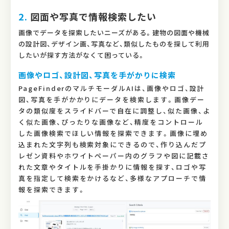
2.
図面や写真で情報検索したい
画像でデータを探索したいニーズがある。建物の図面や機械
の設計図、デザイン画、写真など、類似したものを探して利用
したいが探す方法がなくて困っている。
画像やロゴ、設計図、写真を手がかりに検索
PageFinderのマルチモーダルAIは、画像やロゴ、設計
図、写真を手がかかりにデータを検索します。画像デー
タの類似度をスライドバーで自在に調整し、似た画像、よ
く似た画像、ぴったりな画像など、精度をコントロール
した画像検索でほしい情報を探索できます。画像に埋め
込まれた文字列も検索対象にできるので、作り込んだプ
レゼン資料やホワイトペーパー内のグラフや図に記載さ
れた文章やタイトルを手掛かりに情報を探す、ロゴや写
真を指定して検索をかけるなど、多様なアプローチで情
報を探索できます。