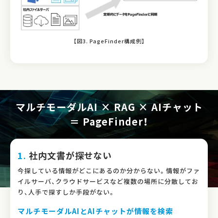
【図3. PageFinder構成例】
マルチモーダルAI × RAG × AIチャット
＝ PageFinder！
1.
社内文書が探せない
今探している情報がどこにあるのか分からない。情報がファ
イルサーバ、クラウドサービスなど複数の場所に分散してお
り、人手で探すしか手段がない。
マルチモーダルAIとAIチャットが情報を検索