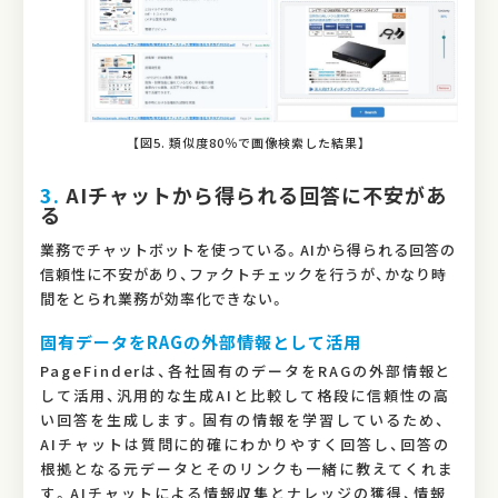
【図5. 類似度80％で画像検索した結果】
3.
AIチャットから得られる回答に不安があ
る
業務でチャットボットを使っている。AIから得られる回答の
信頼性に不安があり、ファクトチェックを行うが、かなり時
間をとられ業務が効率化できない。
固有データをRAGの外部情報として活用
PageFinderは、各社固有のデータをRAGの外部情報と
して活用、汎用的な生成AIと比較して格段に信頼性の高
い回答を生成します。固有の情報を学習しているため、
AIチャットは質問に的確にわかりやすく回答し、回答の
根拠となる元データとそのリンクも一緒に教えてくれま
す。AIチャットによる情報収集とナレッジの獲得、情報