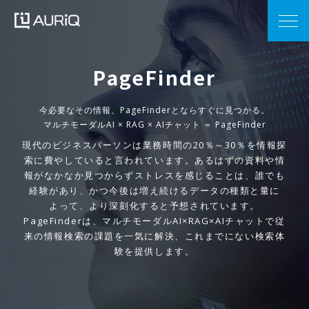
PageFinder
今必要なその情報、PageFinderとならすぐに見つかる。
マルチモーダルAI × RAG × AIチャット ＝ PageFinder
現代のビジネスパーソンは業務時間の20％～30％を情報探
索に費やしていると言われています。あるはずの資料や情
報がなかなか見つからずストレスを感じることは、誰でも
経験があり、かつ今後は増え続けるデータの種類と量に
よって、より深刻化すると予想されています。
PageFinderは、マルチモーダルAI×RAG×AIチャットで従
来の情報検索の課題を一気に解決、これまでにない検索体
験を提供します。