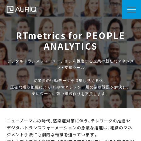
RTmetrics for PEOPLE
ANALYTICS
デジタルトランスフォーメーションを推進する企業の新たなマネジメ
ント支援ツール
従業員の行動データを収集し見える化、
正確な現状把握によりHRやマネジメント層の業務課題を解決し、
テレワークに強い組織作りを支援します。
ニューノーマルの時代、感染症対策に伴う、テレワークの推進や
デジタルトランスフォーメーションの急激な推進は、組織のマネ
ジメント手法にも劇的な転換を迫っています。