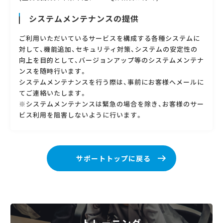
システムメンテナンスの提供
ご利用いただいているサービスを構成する各種システムに
対して、機能追加、セキュリティ対策、システムの安定性の
向上を目的として、バージョンアップ等のシステムメンテナ
ンスを随時行います。
システムメンテナンスを行う際は、事前にお客様へメールに
てご連絡いたします。
※システムメンテナンスは緊急の場合を除き、お客様のサー
ビス利用を阻害しないように行います。
サポートトップに戻る
トレーニング