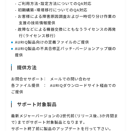
- ご利用方法・設定方法についてのQA対応
- 初期構築・環境移行についてのQA対応
- お客様による障害原因調査および一時切り分け作業の
支援の技術情報提供
- 故障などによる機器交換にともなうライセンスの再発
行（ライセンス移行）
AURIQ製品向けの定義ファイルのご提供
AURIQ製品の不具合修正パッチ・バージョンアップ版の
提供
提供方法
お問合せサポート： メールでの問い合わせ
各ファイル提供 ： AURIQダウンロードサイト経由での
ご提供
サポート対象製品
最新メジャーバージョンの2世代前（リリース後、3か月間ま
で）までがサポート対象製品となります。
サポート終了前に製品のアップデートを行って下さい。