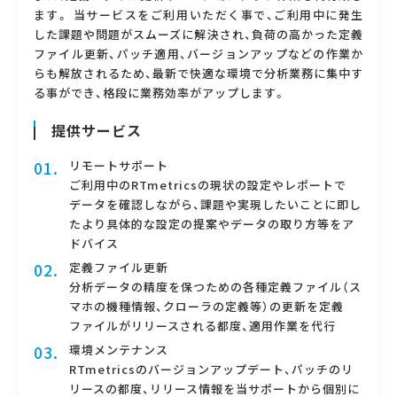
ます。 当サービスをご利用いただく事で、ご利用中に発生
した課題や問題がスムーズに解決され、負荷の高かった定義
ファイル更新、パッチ適用、バージョンアップなどの作業か
らも解放されるため、最新で快適な環境で分析業務に集中す
る事ができ、格段に業務効率がアップします。
提供サービス
01.
リモートサポート
ご利用中のRTmetricsの現状の設定やレポートで
データを確認しながら、課題や実現したいことに即し
たより具体的な設定の提案やデータの取り方等をア
ドバイス
02.
定義ファイル更新
分析データの精度を保つための各種定義ファイル（ス
マホの機種情報、クローラの定義等）の更新を定義
ファイルがリリースされる都度、適用作業を代行
03.
環境メンテナンス
RTmetricsのバージョンアップデート、パッチのリ
リースの都度、リリース情報を当サポートから個別に