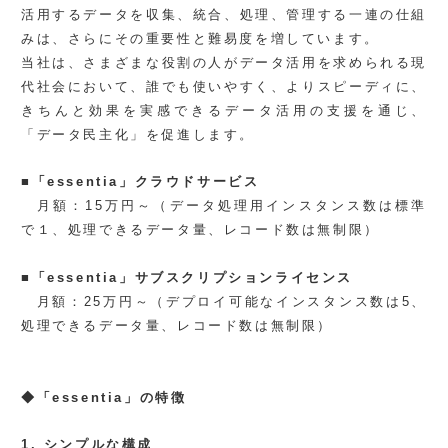
活用するデータを収集、統合、処理、管理する一連の仕組
みは、さらにその重要性と難易度を増しています。
当社は、さまざまな役割の人がデータ活用を求められる現
代社会において、誰でも使いやすく、よりスピーディに、
きちんと効果を実感できるデータ活用の支援を通じ、
「データ民主化」を促進します。
■「essentia」クラウドサービス
月額：15万円～（データ処理用インスタンス数は標準
で１、処理できるデータ量、レコード数は無制限）
■「essentia」サブスクリプションライセンス
月額：25万円～（デプロイ可能なインスタンス数は5、
処理できるデータ量、レコード数は無制限）
◆「essentia」の特徴
1. シンプルな構成