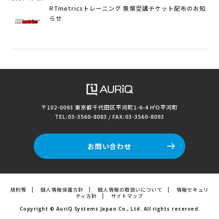
RTmetricsトレーニング 無償受講チケット配布のお知
らせ
〒102-0093 東京都千代田区平河町1-6-4
H
O平河町
1
TEL:03-3560-8083 / FAX:03-3560-8093
お問い合わせ
規約等
|
個人情報保護方針
|
個人情報の取扱いについて
|
情報セキュリ
ティ方針
|
サイトマップ
Copyright © AuriQ Systems Japan Co., Ltd. All rights reserved.