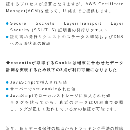
証するプロセスが必要となりますが、AWS Certificate
Manager(ACM)を使って、UI経由でご提供します。
Secure Sockets Layer/Transport Layer
Security (SSL/TLS) 証明書の発行リクエスト
証明書の発行リクエストのステータス確認およびDNS
への反映状況の確認
◆essentiaが取得するCookieは端末に合わせたデータ
計測を実現するため以下の3点が利用可能になりました
JavaScriptで挿入された値
サーバーでset-cookieされた値
JavaSciptでローカルストレージに挿入された値
※タグを貼ってから、直近のデータはUI経由で参照
し、タグが正しく動作しているかの検証が可能です。
近年、個人データ保護の観点からトラッキング手法の排除