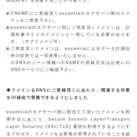
間以内等）を回避することが可能です。
CNAMEにご登録頂くessentiaのタグサーバ用のドメ
インをご用意下さい。
essentiaのタグサーバ用にご用意頂くドメインは、計
測対象サイトのドメインと一致している必要がありま
す。（サブドメイン可）
ご用意頂くドメインは、essentiaによるデータ計測以
外の目的では一切使用いたしません。
※DNSのゾーン情報へCNAMEの登録方法はお使いの
DNSサービスにご確認下さい。
◆ドメインをDNSにご登録頂くにあたり、関連する作業
をUI経由で実施できるようにしました
essentiaのタグサーバ用に割当てて頂いたドメインを利
用するにあたり、Secure Sockets Layer/Transport
Layer Security (SSL/TLS) 通信を利用できるようにす
るプロセス、ドメインをお客様が管理されていることを認