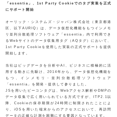
「essentia」、1st Party Cookieでのタグ実装を正式
にサポート開始
オーリック・システムズ・ジャパン株式会社（東京都港
区、以下AURIQ）は、データ仮想化機能をもつインメモ
リ並列分散処理ソフトウェア「essentia」内で利用でき
るWebサイトのデータ収集用タグ（AQタグ）において、
1st Party Cookieを使用した実装の正式サポートを提供
開始します。
当社はビッグデータを分析やAI、ビジネスに積極的に活
用する動きに先駆け、2014年から、データ仮想化機能を
もつ、インメモリ・並列分散処理ソフトウェア
「essentia」を開発・提供して参りました。
JSを用いたビーコンタグは、Webアクセス解析やDMPの
データ収集で広く用いられている方式ですが、ITP2.1以
降、Cookieの保存期限が24時間に制限されたことによ
り、iOSを用いた端末からのアクセスにおいて、再訪問
データの正確な計測を困難にする要因となっています。