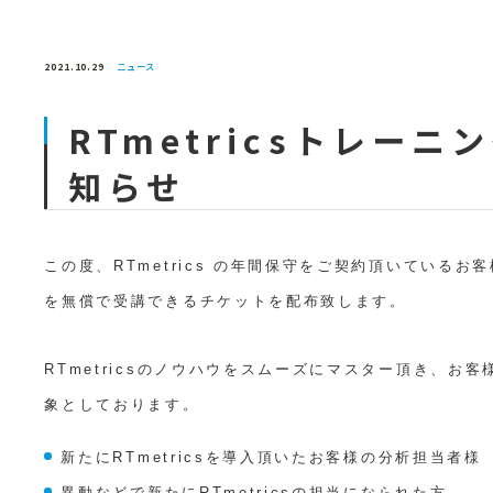
2021.10.29
ニュース
RTmetricsトレー
知らせ
この度、RTmetrics の年間保守をご契約頂いているお
を無償で受講できるチケットを配布致します。
RTmetricsのノウハウをスムーズにマスター頂き、
象としております。
新たにRTmetricsを導入頂いたお客様の分析担当者様
異動などで新たにRTmetricsの担当になられた方