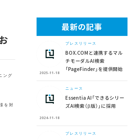
最新の記事
のお
プレスリリース
BOX.COMと連携するマル
チモーダルAI検索
「PageFinder」を提供開始
2025-11-18
ニング
ニュース
Essentia AI「できるシリー
ズAI検索（β版）」に採用
客様を対
2024-11-18
プレスリリース