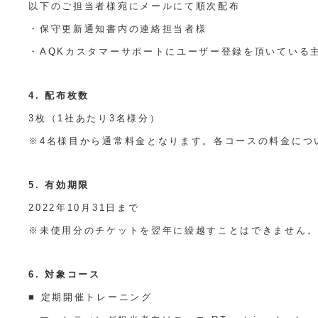
以下のご担当者様宛にメールにて順次配布
・保守更新通知書内の連絡担当者様
・AQKカスタマーサポートにユーザー登録を頂いている
4. 配布枚数
3枚（1社あたり3名様分）
※4名様目から通常料金となります。各コースの料金につ
5. 有効期限
2022年10月31日まで
※未使用分のチケットを翌年に繰越すことはできません
6. 対象コース
■ 定期開催トレーニング