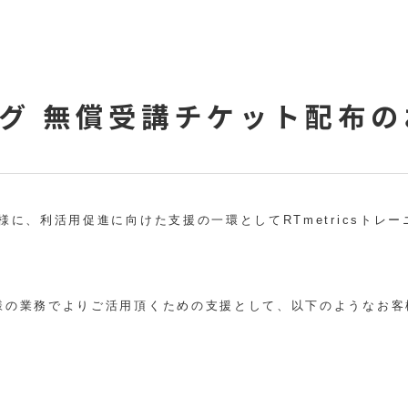
ニング 無償受講チケット配布
客様に、利活用促進に向けた支援の一環としてRTmetricsトレー
お客様の業務でよりご活用頂くための支援として、以下のようなお