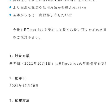
より高度な設定や活用方法を習得されたい方
基本からもう一度習得し直したい方
今後もRTmetricsを安心して長くお使い頂くための
をご検討下さい。
1. 対象企業
基準日（2021年10月1日）にRTmetricsの年間保守
2. 配布日
2021年10月29日
3. 配布方法