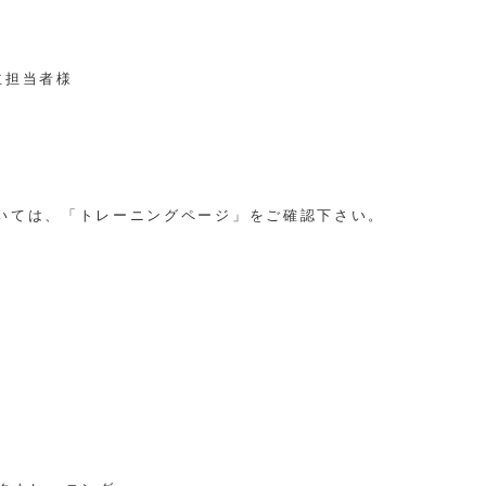
主担当者様
いては、「トレーニングページ」をご確認下さい。
。