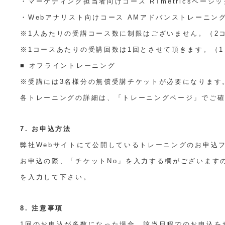
・マーケティング担当者向けコース RTmetricsベーシ
・Webアナリスト向けコース AMアドバンストレーニン
※1人あたりの受講コース数に制限はございません。（2
※1コースあたりの受講回数は1回とさせて頂きます。（
■ オフライントレーニング
※受講には3名様分の無償受講チケットが必要になります
各トレーニングの詳細は、「トレーニングページ」でご
7. お申込方法
弊社Webサイトにて公開しているトレーニングのお申込
お申込の際、「チケットNo」を入力する欄がございます
を入力して下さい。
8. 注意事項
1回のお申込が多数になった場合、該当日程でのお申込を