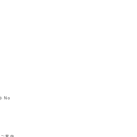
トNo
をご案内