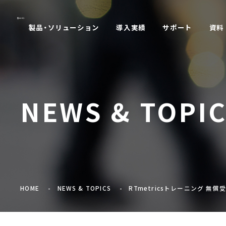
製品・ソリューション
導入実績
サポート
資料
NEWS & TOPI
HOME
NEWS & TOPICS
RTmetricsトレーニング 無