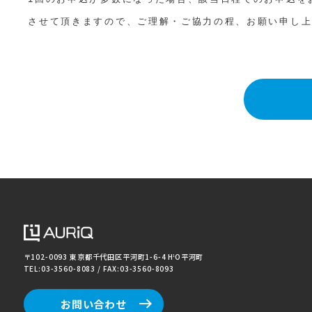
させて頂きますので、ご理解・ご協力の程、お願い申し
〒102-0093 東京都千代田区平河町1-6-4
H
O平河町
1
TEL:03-3560-8083 / FAX:03-3560-8093
お問い合わせ