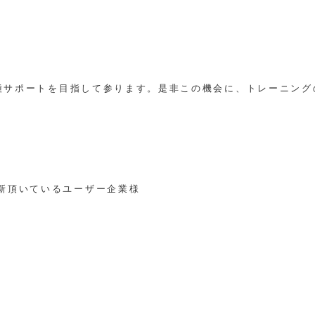
各種サポートを目指して参ります。
是非この機会に、トレーニング
を更新頂いているユーザー企業様