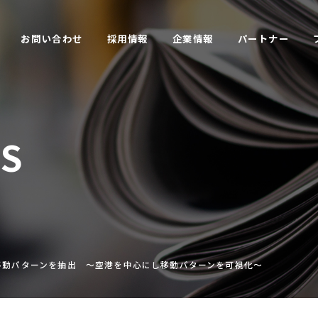
お問い合わせ
採用情報
企業情報
パートナー
CS
移動パターンを抽出 ～空港を中心にし移動パターンを可視化～