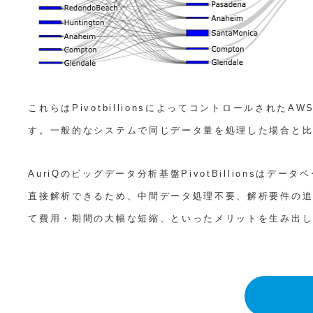
これらはPivotbillionsによってコントロールされたA
す。一般的なシステムで同じデータ量を処理した場合と比
AuriQのビッグデータ分析基盤PivotBillionsはデ
直接解析できるため、中間データ処理不要、解析要件の
て費用・期間の大幅な短縮、といったメリットを生み出