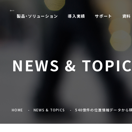
製品・ソリューション
導入実績
サポート
資料
NEWS & TOPI
HOME
NEWS & TOPICS
540億件の位置情報データから