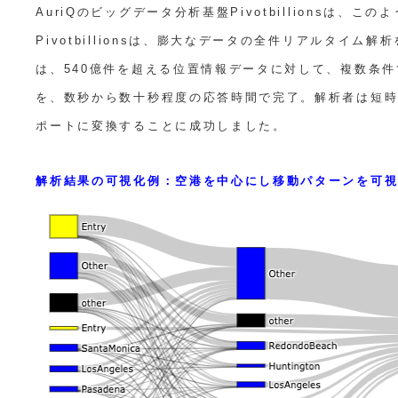
AuriQのビッグデータ分析基盤Pivotbillionsは、
Pivotbillionsは、膨大なデータの全件リアルタイム解
は、540億件を超える位置情報データに対して、複数条
を、数秒から数十秒程度の応答時間で完了。解析者は短
ポートに変換することに成功しました。
解析結果の可視化例：空港を中心にし移動パターンを可