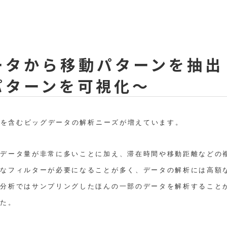
データから移動パターンを抽
パターンを可視化～
報を含むビッグデータの解析ニーズが増えています。
、データ量が非常に多いことに加え、滞在時間や移動距離などの
様なフィルターが必要になることが多く、データの解析には高額
タ分析ではサンプリングしたほんの一部のデータを解析すること
した。