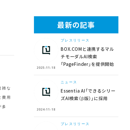
最新の記事
出
プレスリリース
BOX.COMと連携するマル
チモーダルAI検索
「PageFinder」を提供開始
2025-11-18
ニュース
複雑な
Essentia AI「できるシリー
ズAI検索（β版）」に採用
な費用
が多
2024-11-18
プレスリリース