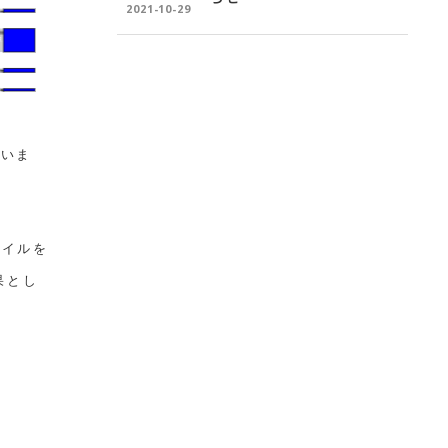
2021-10-29
ていま
ァイルを
果とし