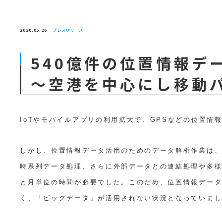
2020.05.26
プレスリリース
540億件の位置情報
～空港を中心にし移動
IoTやモバイルアプリの利用拡大で、GPSなどの位置情
しかし、位置情報データ活用のためのデータ解析作業は
時系列データ処理、さらに外部データとの連結処理や多
と月単位の時間が必要でした。このため、位置情報デー
く、「ビッグデータ」が活用されない状況となっていま