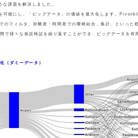
このような課題を解決しました。
析を可能にし、「ビッグデータ」の価値を最大化します。Pivotbill
件でのフィルタ、距離差・時間差での曖昧結合、集計、といった
時間で様々な仮説検証を繰り返すことができ、ビッグデータを有
視化（ダミーデータ）