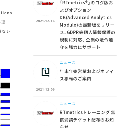
「RTmetrics®」のログ版お
よびオプション
ions
DB(Advanced Analytics
2021-12-16
処理
Module)の最新版をリリー
ス、GDPR等個人情報保護の
用なレ
規制に対応、 企業の法令遵
守を強力にサポート
ニュース
年末年始営業およびオフィ
ス移転のご案内
2021-12-06
ニュース
RTmetricsトレーニング 無
償受講チケット配布のお知
らせ