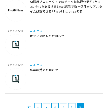
AI活用プロジェクトではデータ前処理作業が8割以
上、それを支援するExcel感覚で数十億件をリアルタ
イム処理できる「PivotBillions」発表
ニュース
2019-02-12
オフィス移転のお知らせ
ニュース
2019-01-15
事業譲受のお知らせ
1
2
3
4
5
6