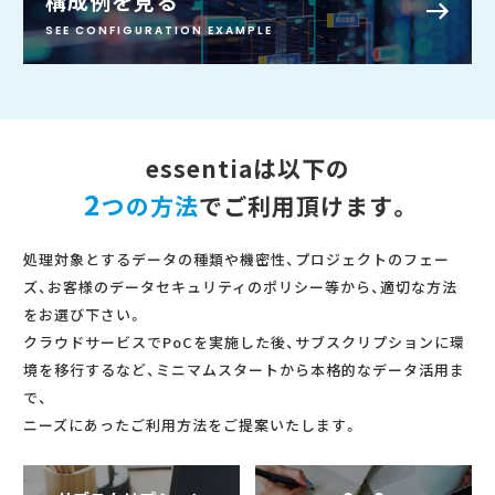
構成例を見る
SEE CONFIGURATION EXAMPLE
essentiaは以下の
2
つの方法
でご利用頂けます。
処理対象とするデータの種類や機密性、プロジェクトのフェー
ズ、お客様のデータセキュリティのポリシー等から、適切な方法
をお選び下さい。
クラウドサービスでPoCを実施した後、サブスクリプションに環
境を移行するなど、ミニマムスタートから本格的なデータ活用ま
で、
ニーズにあったご利用方法をご提案いたします。