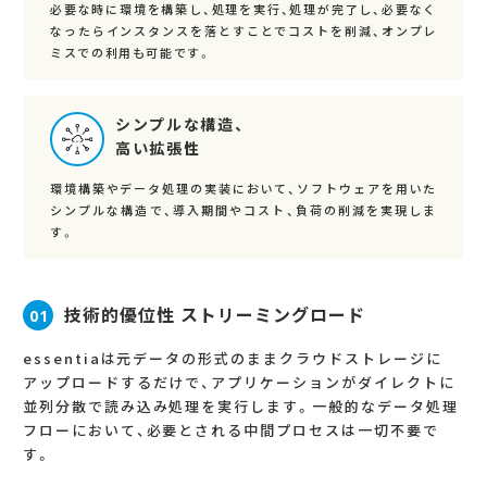
必要な時に環境を構築し、処理を実行、処理が完了し、必要なく
なったらインスタンスを落とすことでコストを削減、オンプレ
ミスでの利用も可能です。
シンプルな構造、
高い拡張性
環境構築やデータ処理の実装において、ソフトウェアを用いた
シンプルな構造で、導入期間やコスト、負荷の削減を実現しま
す。
技術的優位性 ストリーミングロード
01
essentiaは元データの形式のままクラウドストレージに
アップロードするだけで、アプリケーションがダイレクトに
並列分散で読み込み処理を実行します。一般的なデータ処理
フローにおいて、必要とされる中間プロセスは一切不要で
す。