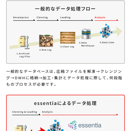
一般的なデータベースは、圧縮ファイルを解凍→クレンジン
グ→DWHに格納→加工・集計とデータ処理に際して、何段階
ものプロセスが必要です。