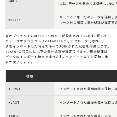
table
主に、データをそのまま格納し、後か
キーごとに単一行のデータを保持し
vector
キー以外の項目に集計処理が設定で
各オブジェクトには必ず1つのキーが設定されています。同じキー
のデータオブジェクトはdatabaseとしてグループ化され、デー
タをインポートした時点でキーでJOINされた状態を形成します。
vectorの項目には以下の集計処理が設定できます。集計処理は
データのインポート時点で実行され、インポート完了と同時に集
計が完了します。
種類
+FIRST
インポートされた最初の値を保持し
+LAST
インポートされた最後の値を保持し
+ADD
インポートされた値を加算します。