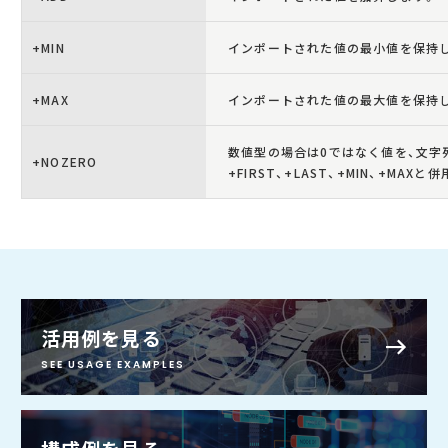
+MIN
インポートされた値の最小値を保持
+MAX
インポートされた値の最大値を保持
数値型の場合は0ではなく値を、文字
+NOZERO
+FIRST、+LAST、+MIN、+MAXと
活用例を見る
SEE USAGE EXAMPLES