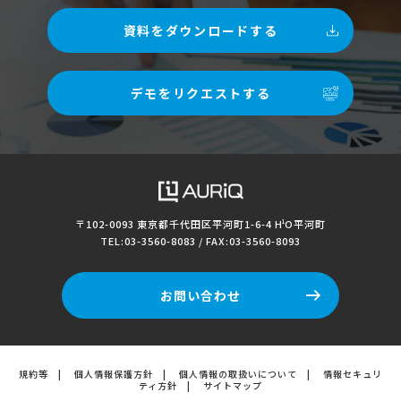
資料をダウンロードする
デモをリクエストする
〒102-0093 東京都千代田区平河町1-6-4
H
O平河町
1
TEL:03-3560-8083 / FAX:03-3560-8093
お問い合わせ
規約等
|
個人情報保護方針
|
個人情報の取扱いについて
|
情報セキュリ
ティ方針
|
サイトマップ