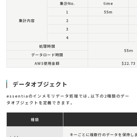
集計No.
time
1
55m
集計内容
2
3
4
処理時間
55ｍ
データロード時間
AWS使用金額
$22.73
データオブジェクト
essentiaのインメモリデータ処理では、以下の2種類のデー
タオブジェクトを定義できます。
種類
キーごとに複数行のデータを保持し