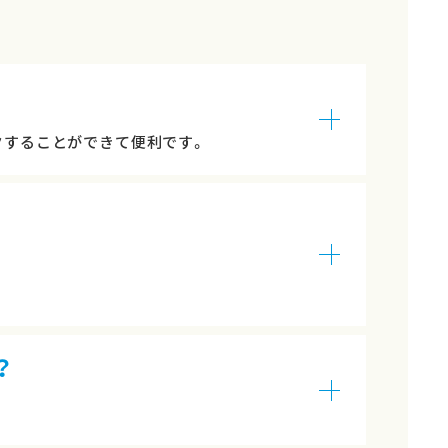
クすることができて便利です。
？