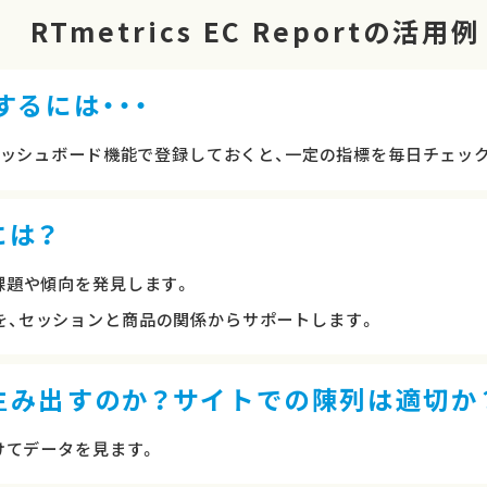
RTmetrics EC Reportの活用例
るには・・・
をダッシュボード機能で登録しておくと、一定の指標を毎日チェッ
には？
課題や傾向を発見します。
を、セッションと商品の関係からサポートします。
生み出すのか？サイトでの陳列は適切か
けてデータを見ます。