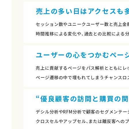
売上の多い日はアクセスも
セッション数やユニークユーザー数と売上金
時間推移による変化や、過去との比較による
ユーザーの心をつかむペー
売上に貢献するページをパス解析とともにレ
ページ遷移の中で埋もれてしまうチャンスロ
“優良顧客の訪問と購買の関
デシル分析やRFM分析で顧客のセグメンテー
クロスセルやアップセル、または離反客への