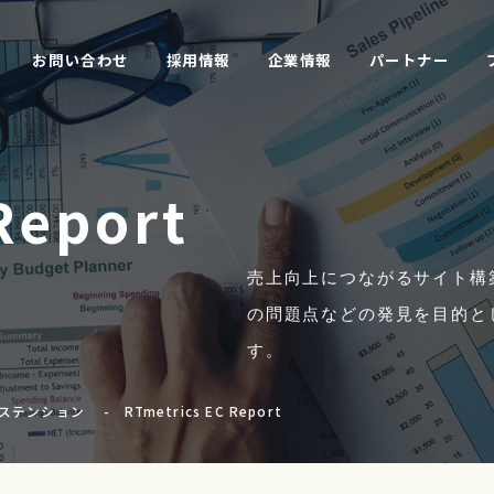
お問い合わせ
採用情報
企業情報
パートナー
Report
売上向上につながるサイト構
の問題点などの発見を目的と
す。
ステンション
RTmetrics EC Report