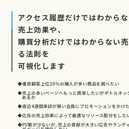
アクセス履歴だけではわからな
売上効果や、
購買分析だけではわからない売
る法則を
可視化します
◆優良顧客上位20％の購入が多い商品を調べたい
◆売上の多いページへもっと誘導したいがボトルネッ
あるか
◆直近4週間来訪が無い会員にプロモーションをかけ
◆広告の売上効果によって最適なリソース配分をした
◆PV数が少ないが、売上の貢献が大きい広告やランデ
グページを強化したい