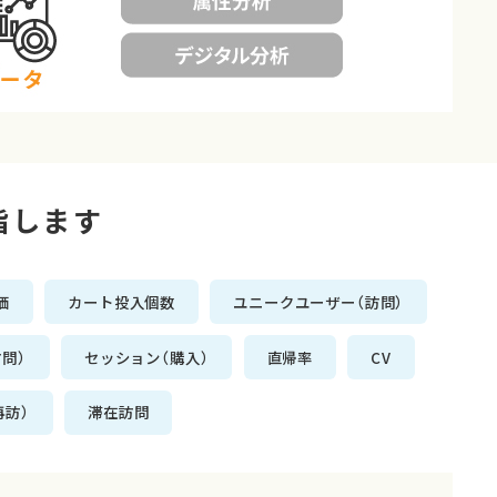
指します
価
カート投入個数
ユニークユーザー（訪問）
問）
セッション（購入）
直帰率
CV
再訪）
滞在訪問