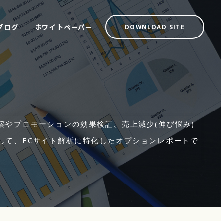
ブログ
ホワイトペーパー
DOWNLOAD SITE
築やプロモーションの効果検証、売上減少(伸び悩み)
して、ECサイト解析に特化したオプションレポートで