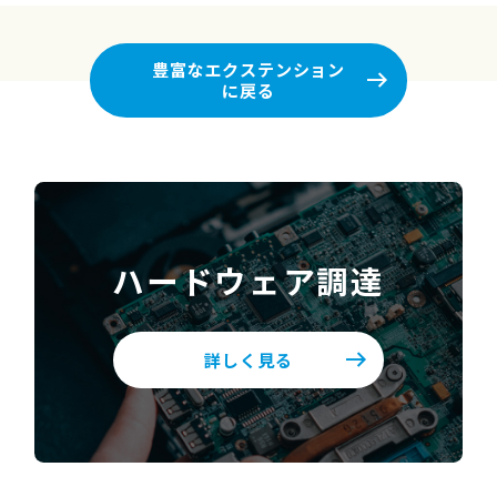
豊富なエクステンション
に戻る
ハードウェア調達
詳しく見る