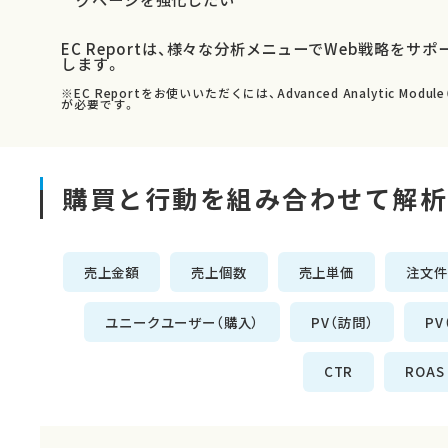
EC Reportは、様々な分析メニューでWeb戦略をサポ
します。
※EC Reportをお使いいただくには、Advanced Analytic Module
が必要です。
購買と行動を組み合わせて解析
売上金額
売上個数
売上単価
注文件
ユニークユーザー（購入）
PV（訪問）
PV
CTR
ROAS