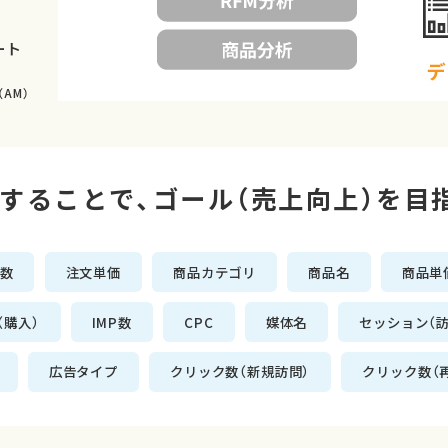
ート
（AM）
することで、
ゴール（売上向上）を目
数
注文単価
商品カテゴリ
商品名
商品単
（購入）
IMP数
CPC
媒体名
セッション（訪
広告タイプ
クリック数（新規訪問）
クリック数（