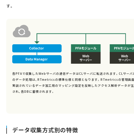
す。
各PFAで収集したWebサーバの通信データはCLサーバに転送されます。CLサーバ
のデータ処理は、RTmetricsの標準仕様と同様となります。RTmetricsの管理画
実装されているデータ加工用のマッピング設定を反映したアクセス解析データが生
され、各DBに蓄積されます。
データ収集方式別の特徴