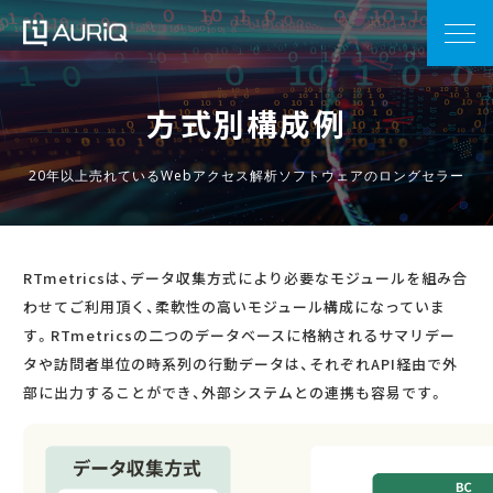
方式別構成例
20年以上売れているWebアクセス解析ソフトウェアのロングセラー
RTmetricsは、データ収集方式により必要なモジュールを組み合
わせてご利用頂く、柔軟性の高いモジュール構成になっていま
す。RTmetricsの二つのデータベースに格納されるサマリデー
タや訪問者単位の時系列の行動データは、それぞれAPI経由で外
部に出力することができ、外部システムとの連携も容易です。