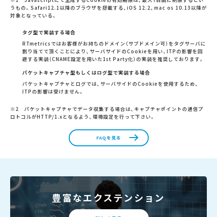
うもの。Safari12.1以降のブラウザを搭載する、iOS 12.2、mac os 10.13以降が
対象となっている。
タグ型で実装する場合
RTmetricsではお客様がお持ちのドメイン（サブドメイン可）をタグサーバに
割り当てて頂くことにより、サーバサイドのCookieを用い、ITPの影響を回
避する実装（CNAME設定を用いた1st Party化）の実装を推奨しております。
パケットキャプチャ型もしくはログ型で実装する場合
パケットキャプチャとログでは、サーバサイドのCookieを使用するため、
ITPの影響は受けません。
※2 パケットキャプチャでデータ収集する場合は、キャプチャポイントの通信プ
ロトコルがHTTP/1.xとなるよう、環境設定を行って下さい。
FAQを見る
豊富なエクステンション