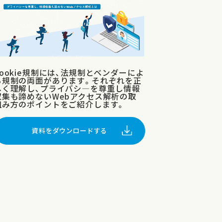
Cookie規制には、法規制とベンダーによ
る規制の両面があります。それぞれを正
しく理解し、プライバシ―を尊重し情報
収集も諦めないWebアクセス解析の取
組み方のポイントをご紹介します。
資料をダウンロードする