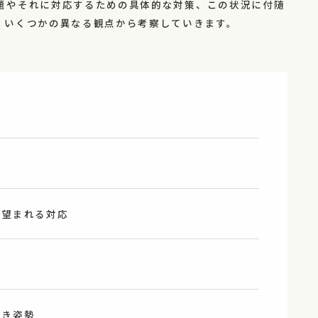
題やそれに対応するための具体的な対策、この状況に付随
、いくつかの異なる観点から考察していきます。
う
て望まれる対応
べき姿勢