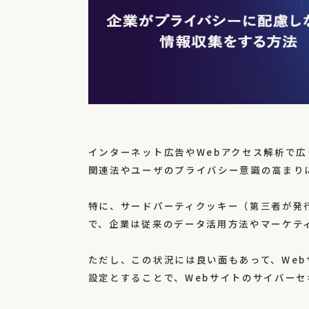
インターネット広告やWebアクセス解析で
関連法やユーザのプライバシー意識の高まり
特に、サードパーティクッキー（第三者が発
で、企業は従来のデータ活用方法やマーケテ
ただし、この状況には良い面もあって、Web
設定とすることで、Webサイトのサイバー