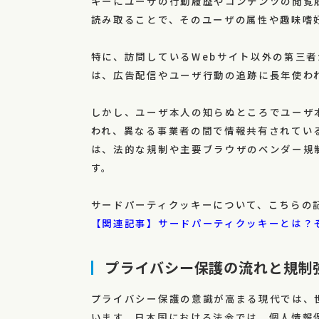
キーにユーザの行動履歴やコンテンツの閲覧
読み取ることで、そのユーザの属性や趣味嗜
特に、訪問しているWebサイト以外の第三
は、広告配信やユーザ行動の追跡に長年使わ
しかし、ユーザ本人の知らぬところでユーザ
われ、異なる事業者の間で情報共有されてい
は、法的な規制や主要ブラウザのベンダー規
す。
サードパーティクッキーについて、こちらの
【関連記事】サードパーティクッキーとは？
プライバシー保護の流れと規制
プライバシー保護の意識が高まる現代では、
います。日本国における法令では、個人情報