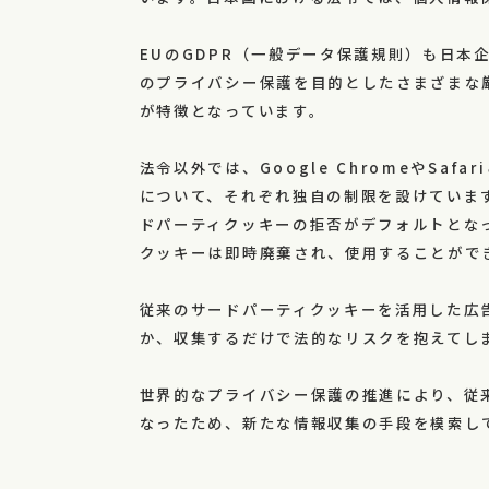
EUのGDPR（一般データ保護規則）も日本
のプライバシー保護を目的としたさまざまな
が特徴となっています。
法令以外では、Google ChromeやSa
について、それぞれ独自の制限を設けていま
ドパーティクッキーの拒否がデフォルトとなっ
クッキーは即時廃棄され、使用することがで
従来のサードパーティクッキーを活用した広
か、収集するだけで法的なリスクを抱えてし
世界的なプライバシー保護の推進により、従
なったため、新たな情報収集の手段を模索し