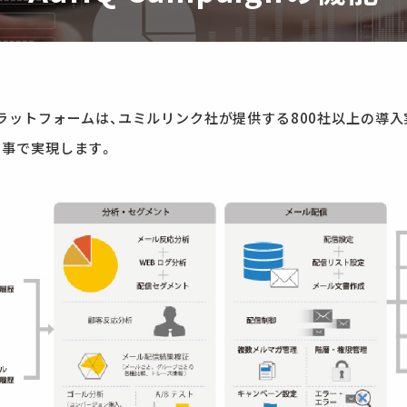
ィングプラットフォームは、ユミルリンク社が提供する800社以上の
する事で実現します。