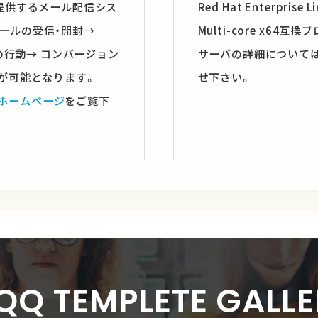
社が提供するメール配信シス
Red Hat Enterprise L
、メールの受信・開封→
Multi-core x64互換
の行動→ コンバージョン
サーバの詳細については
が可能となります。
せ下さい。
ホームページ
をご覧下
IQQ TEMPLETE
GALLE