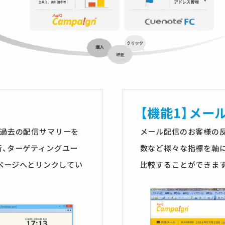
【機能1】メー
す。 過去の配信サマリーを
メール配信のお客様の
析、ターゲティングユー
数など様々な指標を軸
成ページへとリンクしてい
比較することができま