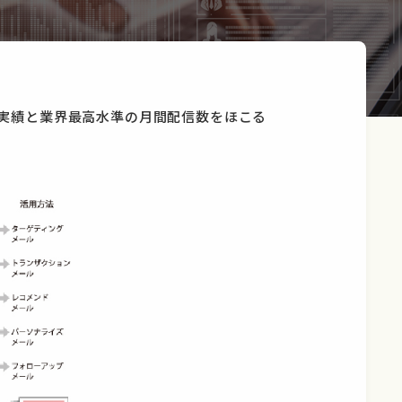
導入実績と業界最高水準の月間配信数をほこる