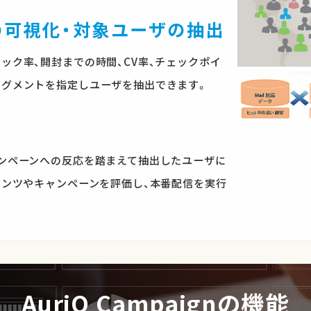
域の可視化・対象ユーザの抽出
ック率、開封までの時間、CV率、チェックポイ
セグメントを指定しユーザを抽出できます。
ャンペーンへの反応を踏まえて抽出したユーザに
テンツやキャンペーンを評価し、本番配信を実行
AuriQ Campaignの機能