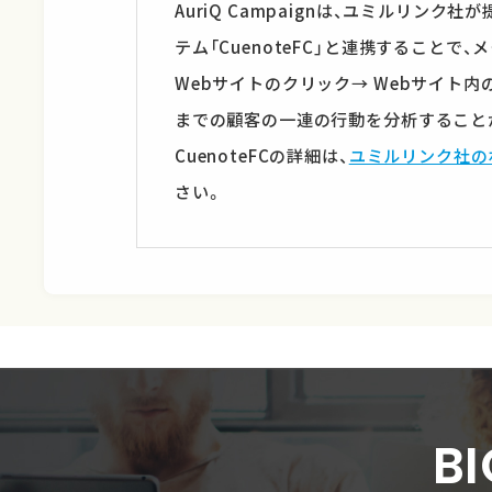
AuriQ Campaignは、ユミルリンク
テム「CuenoteFC」と連携することで
Webサイトのクリック→ Webサイト内
までの顧客の一連の行動を分析すること
CuenoteFCの詳細は、
ユミルリンク社の
さい。
B