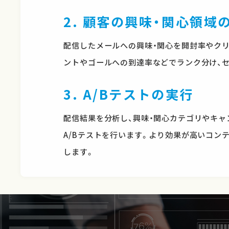
2. 顧客の興味・関心領
配信したメールへの興味・関心を開封率やクリ
ントやゴールへの到達率などでランク分け、
3. A/Bテストの実行
配信結果を分析し、興味・関心カテゴリやキ
A/Bテストを行います。より効果が高いコン
します。