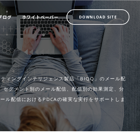
ブログ
ホワイトペーパー
DOWNLOAD SITE
、マーケティングインテリジェンス製品「BIQQ」のメール配
。セグメント別のメール配信、配信別の効果測定、分
メール配信におけるPDCAの確実な実行をサポートしま