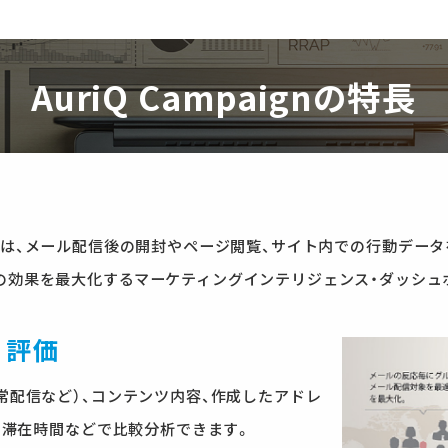
AuriQ Campaignの特長
ンペーン）は、メール配信後の開封やページ閲覧、サイト内での行動デ
の効果を最大化するマーケティングインテリジェンス・ダッシュ
・評価
常配信など）、コンテンツ内容、作成したアドレ
率・滞在時間などで比較分析できます。