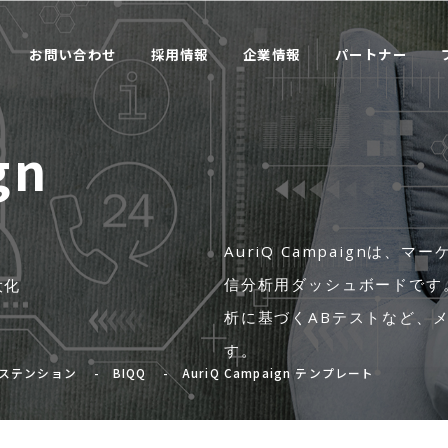
お問い合わせ
採用情報
企業情報
パートナー
gn
AuriQ Campaignは
信分析用ダッシュボードです
大化
析に基づくABテストなど、
す。
ステンション
BIQQ
AuriQ Campaign テンプレート