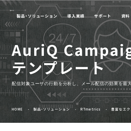
製品・ソリューション
導入実績
サポート
資料
AuriQ Campai
テンプレート
配信対象ユーザの行動を分析し、
メール配信の効果を最
HOME
製品・ソリューション
RTmetrics
豊富なエク