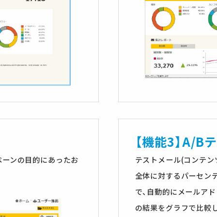
【機能3】A/B
ペーンの目的にあったお
テストメール(コンテンツ
全体に対するパーセン
で、自動的にメールア
の結果をグラフで比較