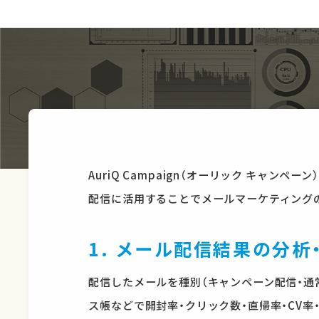
AuriQ Campaign（オーリック キャ
配信に活用することでメールマーケティング
1. メール配信結果の分析
配信したメールを種別（キャンペーン配信・通
ス帳などで開封率・クリック数・直帰率・CV